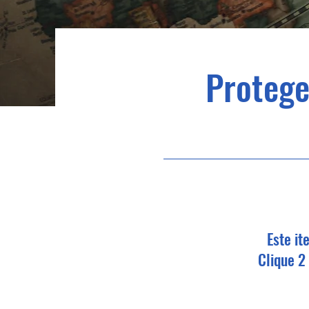
Protege
Este it
Clique 2