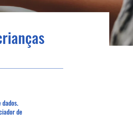
crianças
e dados.
ciador de