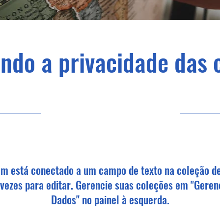
ndo a privacidade das 
30/09/23, 21:00
em está conectado a um campo de texto na coleção d
 vezes para editar. Gerencie suas coleções em "Geren
Dados" no painel à esquerda.